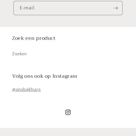
E‑mail
Zoek een product
Zoeken
Volg ons ook op Instagram
@onsbakhuys
Instagram
© 2026,
Ons Bakhuys
Powered by Shopify