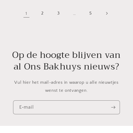
1
2
3
…
5
Op de hoogte blijven van
al Ons Bakhuys nieuws?
Vul hier het mail-adres in waarop u alle nieuwtjes
wenst te ontvangen.
E‑mail