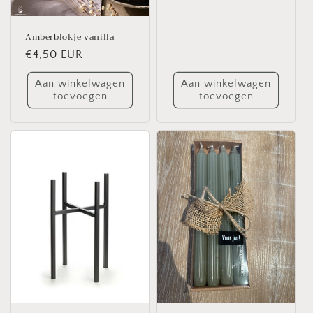
Amberblokje vanilla
Normale
€4,50 EUR
prijs
Aan winkelwagen
Aan winkelwagen
toevoegen
toevoegen