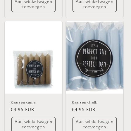
Aan winkelwagen
Aan winkelwagen
toevoegen
toevoegen
Kaarsen camel
Kaarsen chalk
Normale
€4,95 EUR
Normale
€4,95 EUR
prijs
prijs
Aan winkelwagen
Aan winkelwagen
toevoegen
toevoegen