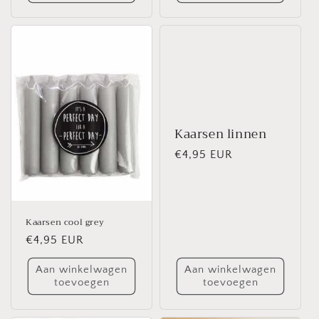
Kaarsen linnen
Normale
€4,95 EUR
prijs
Kaarsen cool grey
Normale
€4,95 EUR
prijs
Aan winkelwagen
Aan winkelwagen
toevoegen
toevoegen