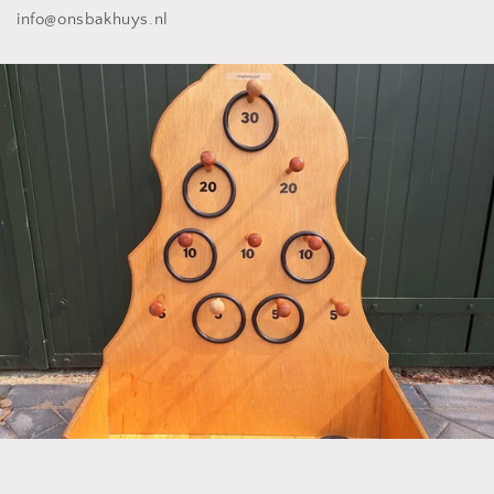
info@onsbakhuys.nl