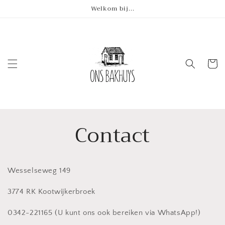
Meteen
Welkom bij...
naar de
content
Winkelwa
Contact
Wesselseweg 149
3774 RK Kootwijkerbroek
0342-221165 (U kunt ons ook bereiken via WhatsApp!)