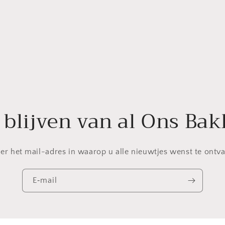
 blijven van al Ons Ba
ier het mail-adres in waarop u alle nieuwtjes wenst te ontv
E‑mail