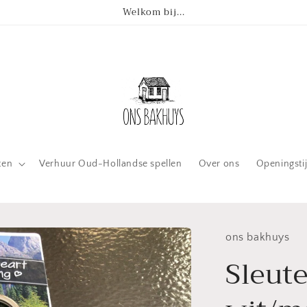
Welkom bij...
ten
Verhuur Oud-Hollandse spellen
Over ons
Openingsti
ons bakhuys
Sleute