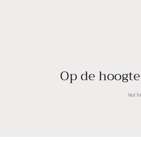
Op de hoogte
Vul h