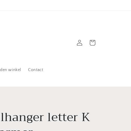
Inloggen
Winkelwagen
jden winkel
Contact
lhanger letter K