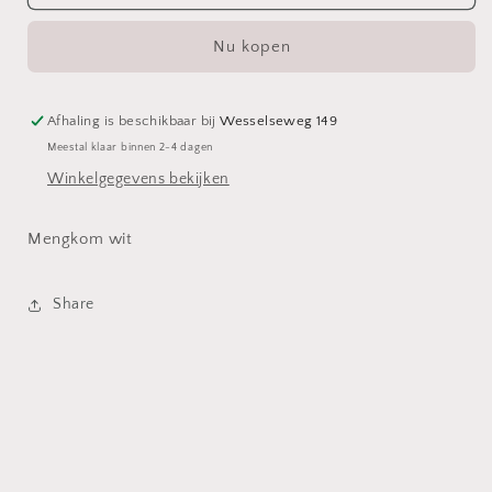
wit
wit
Nu kopen
Afhaling is beschikbaar bij
Wesselseweg 149
Meestal klaar binnen 2-4 dagen
Winkelgegevens bekijken
Mengkom wit
Share