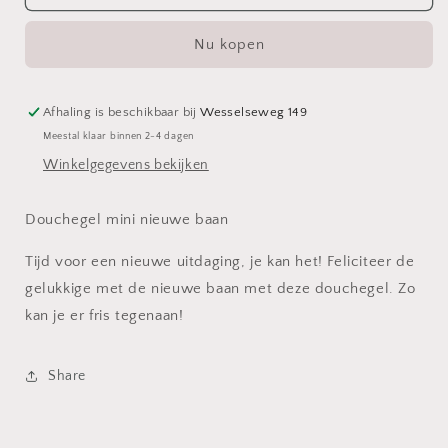
mini
mini
nieuwe
nieuwe
Nu kopen
baan
baan
Afhaling is beschikbaar bij
Wesselseweg 149
Meestal klaar binnen 2-4 dagen
Winkelgegevens bekijken
Douchegel mini nieuwe baan
Tijd voor een nieuwe uitdaging, je kan het! Feliciteer de
gelukkige met de nieuwe baan met deze douchegel. Zo
kan je er fris tegenaan!
Share