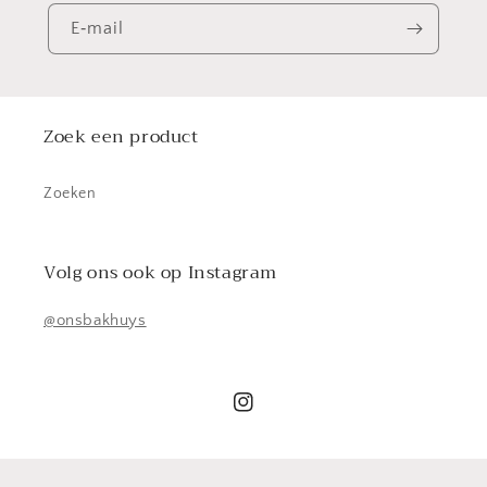
E‑mail
Zoek een product
Zoeken
Volg ons ook op Instagram
@onsbakhuys
Instagram
© 2026,
Ons Bakhuys
Powered by Shopify